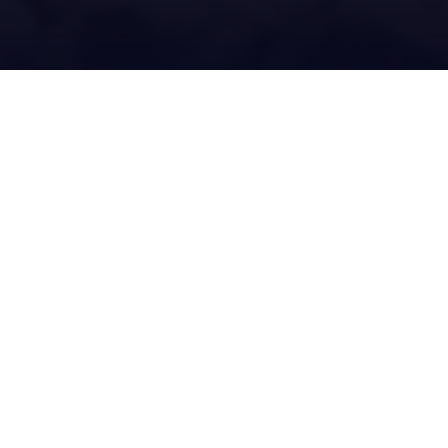
SERVICIOS
3 Servicios Especializados
Para Un Frío Inteligente y
Continuo